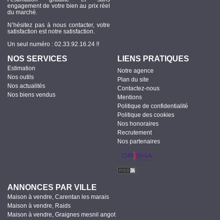
engagement de votre bien au prix réel
du marché.
N’hésitez pas à nous contacter, votre
satisfaction est notre satisfaction.
Un seul numéro : 02.33.92.16.24 !!
NOS SERVICES
LIENS PRATIQUES
Estimation
Notre agence
Nos outils
Plan du site
Nos actualités
Contactez-nous
Nos biens vendus
Mentions
Politique de confidentialité
Politique des cookies
Nos honoraires
Recrutement
Nos partenaires
ANNONCES PAR VILLE
Maison à vendre, Carentan les marais
Maison à vendre, Raids
Maison à vendre, Graignes mesnil angot