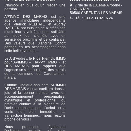
L’immobilier, plus qu’un métier, une
7 rue de la 101eme Airborne -
passion…
CARENTAN
50500 CARENTAN LES MARAIS
AP’IMMO DES MARAIS est une
Tél. : +33 2 33 92 16 24
agence immobilière indépendante
que Pierrick PELHATE et Audrey
DACHER ont tous les deux créés afin
d’unir leur savoir-faire pour satisfaire
au mieux leur clientèle avec un
service de proximité et de confiance.
Des valeurs que Blandine Gonort
partage en les accompagnant dans
cette belle aventure…
Le A d’Audrey, le P de Pierrick, IMMO
pour APIMMO « HAPPY IMMO » et
DES MARAIS pour rappeler que
l’agence se situe au coeur des marais
de la commune de Carentan-les-
marais.
Comme l’indique son nom, AP’IMMO
DES MARAIS vous accueillera dans la
joie et la bonne humeur avec un
accompagnement personnalisé,
dynamique et professionnel du
premier contact à la signature de
l’acte authentique pour l’achat ou la
vente d’un bien immobilier. La
transaction terminée… nous restons
proche de vous !
Nous proposons également
l’estimation gratuite et sans