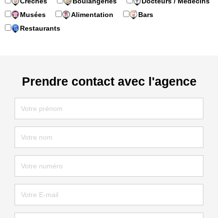
Crèches
Boulangeries
Docteurs / Médecins
Musées
Alimentation
Bars
Restaurants
Prendre contact avec l'agence