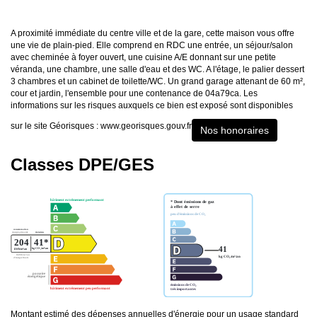
A proximité immédiate du centre ville et de la gare, cette maison vous offre
une vie de plain-pied. Elle comprend en RDC une entrée, un séjour/salon
avec cheminée à foyer ouvert, une cuisine A/E donnant sur une petite
véranda, une chambre, une salle d'eau et des WC. A l'étage, le palier dessert
3 chambres et un cabinet de toilette/WC. Un grand garage attenant de 60 m²,
cour et jardin, l'ensemble pour une contenance de 04a79ca. Les
informations sur les risques auxquels ce bien est exposé sont disponibles
sur le site Géorisques : www.georisques.gouv.fr
Nos honoraires
Classes DPE/GES
Montant estimé des dépenses annuelles d'énergie pour un usage standard