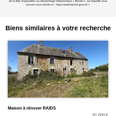
de la liste d'opposition au démarchage téléphonique « Bloctel », sur laquelle vous
pouvez vous inscrire ici :
https://www.bloctel.gouv.fr/
»
Biens similaires à votre recherche
Maison à rénover RAIDS
91 000 €