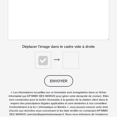
Déplacer l'image dans le cadre vide à droite
ENVOYER
« Les informations recueillies sur ce formulaire sont enregistrées dans un fichier
informatisé par AP'IMMO DES MARAIS pour gérer votre demande de contact. Elles
sont conservées pour la durée nécessaire à la gestion de la relation client dans le
respect des prescriptions légales applicables et sont destinées à nos conseillers
Conformément à la loi « informatique et libertés », vous pouvez exercer votre droit
d'accès aux données vous concernant et les faire rectifier en contactant AP'IMMO
DES MARAIS carentan@apimmodesmarais.fr. Nous vous informons de l'existence