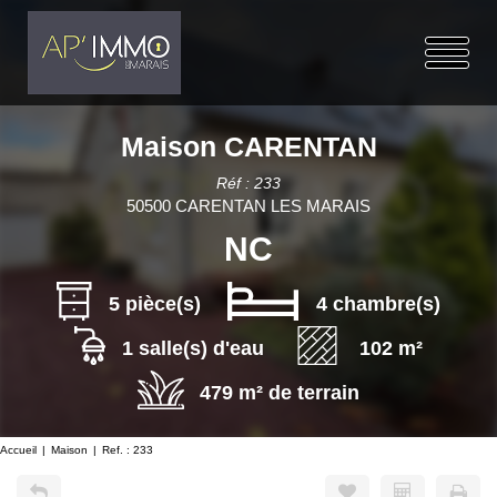
Maison CARENTAN
Réf : 233
50500 CARENTAN LES MARAIS
NC
5 pièce(s)
4 chambre(s)
1 salle(s) d'eau
102 m²
479 m² de terrain
Accueil
Maison
Ref. : 233