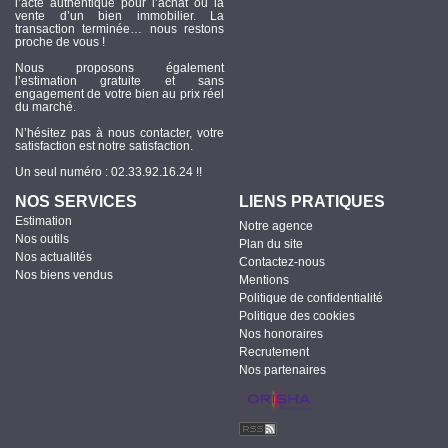
l’acte authentique pour l’achat ou la
vente d’un bien immobilier. La
transaction terminée… nous restons
proche de vous !
Nous proposons également
l’estimation gratuite et sans
engagement de votre bien au prix réel
du marché.
N’hésitez pas à nous contacter, votre
satisfaction est notre satisfaction.
Un seul numéro : 02.33.92.16.24 !!
NOS SERVICES
LIENS PRATIQUES
Estimation
Notre agence
Nos outils
Plan du site
Nos actualités
Contactez-nous
Nos biens vendus
Mentions
Politique de confidentialité
Politique des cookies
Nos honoraires
Recrutement
Nos partenaires