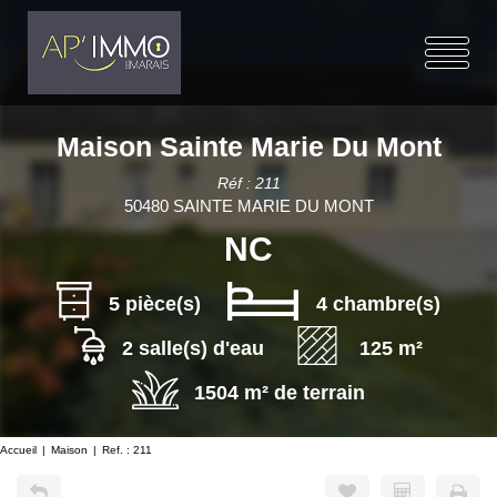
Maison Sainte Marie Du Mont
Réf : 211
50480 SAINTE MARIE DU MONT
NC
5 pièce(s)
4 chambre(s)
2 salle(s) d'eau
125 m²
1504 m² de terrain
Accueil
Maison
Ref. : 211