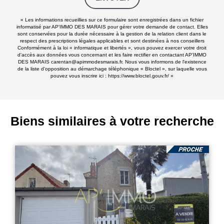
« Les informations recueillies sur ce formulaire sont enregistrées dans un fichier
informatisé par AP'IMMO DES MARAIS pour gérer votre demande de contact. Elles
sont conservées pour la durée nécessaire à la gestion de la relation client dans le
respect des prescriptions légales applicables et sont destinées à nos conseillers
Conformément à la loi « informatique et libertés », vous pouvez exercer votre droit
d'accès aux données vous concernant et les faire rectifier en contactant AP'IMMO
DES MARAIS carentan@apimmodesmarais.fr. Nous vous informons de l'existence
de la liste d'opposition au démarchage téléphonique « Bloctel », sur laquelle vous
pouvez vous inscrire ici :
https://www.bloctel.gouv.fr/
»
Biens similaires à votre recherche