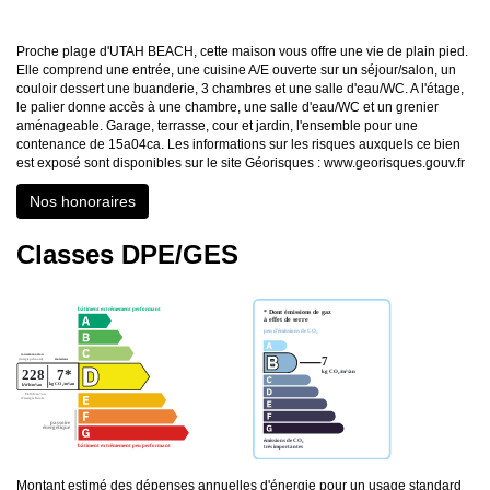
Proche plage d'UTAH BEACH, cette maison vous offre une vie de plain pied.
Elle comprend une entrée, une cuisine A/E ouverte sur un séjour/salon, un
couloir dessert une buanderie, 3 chambres et une salle d'eau/WC. A l'étage,
le palier donne accès à une chambre, une salle d'eau/WC et un grenier
aménageable. Garage, terrasse, cour et jardin, l'ensemble pour une
contenance de 15a04ca. Les informations sur les risques auxquels ce bien
est exposé sont disponibles sur le site Géorisques : www.georisques.gouv.fr
Nos honoraires
Classes DPE/GES
Montant estimé des dépenses annuelles d'énergie pour un usage standard