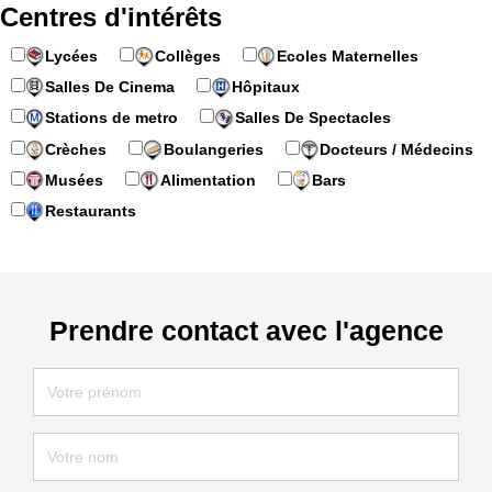
Centres d'intérêts
Lycées
Collèges
Ecoles Maternelles
Salles De Cinema
Hôpitaux
Stations de metro
Salles De Spectacles
Crèches
Boulangeries
Docteurs / Médecins
Musées
Alimentation
Bars
Restaurants
Prendre contact avec l'agence