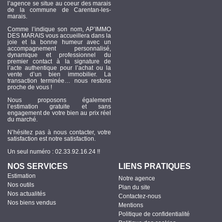
l’agence se situe au coeur des marais
de la commune de Carentan-les-
marais.
Comme l’indique son nom, AP’IMMO
DES MARAIS vous accueillera dans la
joie et la bonne humeur avec un
accompagnement personnalisé,
dynamique et professionnel du
premier contact à la signature de
l’acte authentique pour l’achat ou la
vente d’un bien immobilier. La
transaction terminée… nous restons
proche de vous !
Nous proposons également
l’estimation gratuite et sans
engagement de votre bien au prix réel
du marché.
N’hésitez pas à nous contacter, votre
satisfaction est notre satisfaction.
Un seul numéro : 02.33.92.16.24 !!
NOS SERVICES
LIENS PRATIQUES
Estimation
Notre agence
Nos outils
Plan du site
Nos actualités
Contactez-nous
Nos biens vendus
Mentions
Politique de confidentialité