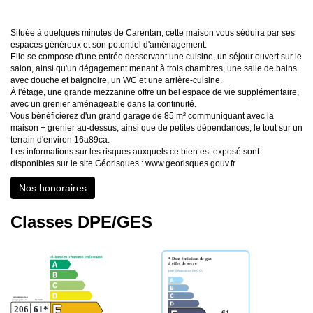
Située à quelques minutes de Carentan, cette maison vous séduira par ses
espaces généreux et son potentiel d'aménagement.
Elle se compose d'une entrée desservant une cuisine, un séjour ouvert sur le
salon, ainsi qu'un dégagement menant à trois chambres, une salle de bains
avec douche et baignoire, un WC et une arrière-cuisine.
À l'étage, une grande mezzanine offre un bel espace de vie supplémentaire,
avec un grenier aménageable dans la continuité.
Vous bénéficierez d'un grand garage de 85 m² communiquant avec la
maison + grenier au-dessus, ainsi que de petites dépendances, le tout sur un
terrain d'environ 16a89ca.
Les informations sur les risques auxquels ce bien est exposé sont
disponibles sur le site Géorisques : www.georisques.gouv.fr
Nos honoraires
Classes DPE/GES