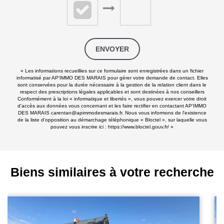
ENVOYER
« Les informations recueillies sur ce formulaire sont enregistrées dans un fichier
informatisé par AP'IMMO DES MARAIS pour gérer votre demande de contact. Elles
sont conservées pour la durée nécessaire à la gestion de la relation client dans le
respect des prescriptions légales applicables et sont destinées à nos conseillers
Conformément à la loi « informatique et libertés », vous pouvez exercer votre droit
d'accès aux données vous concernant et les faire rectifier en contactant AP'IMMO
DES MARAIS carentan@apimmodesmarais.fr. Nous vous informons de l'existence
de la liste d'opposition au démarchage téléphonique « Bloctel », sur laquelle vous
pouvez vous inscrire ici :
https://www.bloctel.gouv.fr/
»
Biens similaires à votre recherche