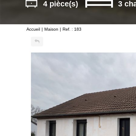
4 pièce(s)
3 ch
Accueil
Maison
Ref. : 183