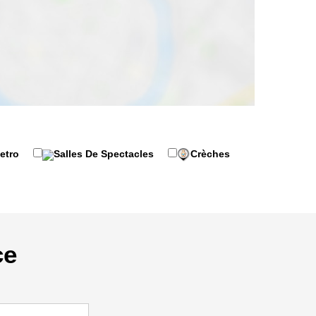
etro
Crèches
Salles De Spectacles
ce