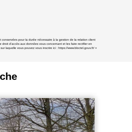
conservées pour la durée nécessaire à la gestion de la relation client
e droit d'accès aux données vous concernant et les faire rectifier en
r laquelle vous pouvez vous inscrire ici :
https://www.bloctel.gouv.fr/
»
rche