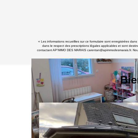
« Les informations recueillies sur ce formulaire sont enregistrées da
dans le respect des prescriptions légales applicables et sont destin
contactant AP'IMMO DES MARAIS carentan@apimmodesmarais.fr. Nous vous
Bie