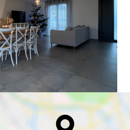
r un usage standard entre 1600€ et 2220€. Pour la date de
 des Risques et Pollutions). Pour en savoir plus, rendez-