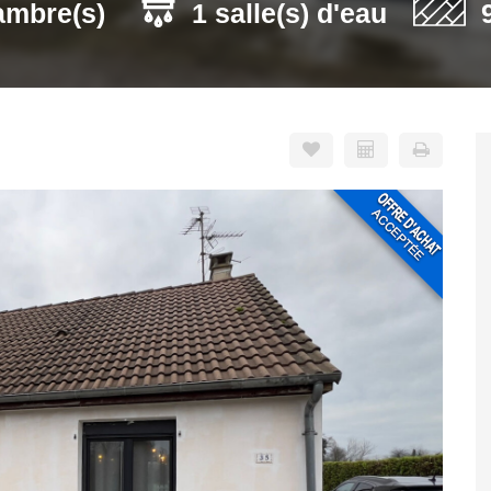
ambre(s)
1 salle(s) d'eau