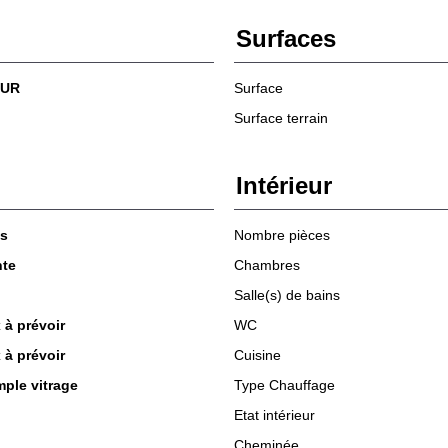
Surfaces
EUR
Surface
Surface terrain
Intérieur
s
Nombre pièces
nte
Chambres
Salle(s) de bains
 à prévoir
WC
 à prévoir
Cuisine
mple vitrage
Type Chauffage
Etat intérieur
Cheminée