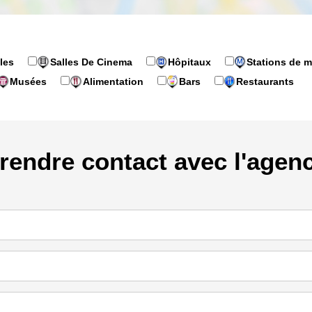
les
Salles De Cinema
Hôpitaux
Stations de m
Musées
Alimentation
Bars
Restaurants
rendre contact avec l'agen