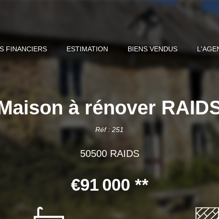
S FINANCIERS
ESTIMATION
BIENS VENDUS
L'AGE
Maison à rénover RAID
Réf : 251
50500 RAIDS
€91 000
**