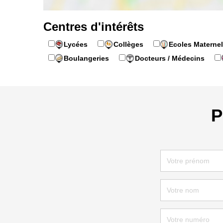
Centres d'intérêts
Lycées
Collèges
Ecoles Maternel
Boulangeries
Docteurs / Médecins
P