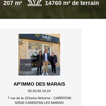
207 m²
14760 m² de terrain
AP'IMMO DES MARAIS
02.33.92.16.24
7 rue de la 101eme Airborne - CARENTAN
50500 CARENTAN LES MARAIS