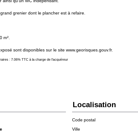
ur ainsi qu'un WC indépendant.
grand grenier dont le plancher est à refaire.
0 m².
exposé sont disponibles sur le site www.georisques.gouv.fr.
aires : 7.06% TTC à la charge de l'acquéreur
Localisation
Code postal
e
Ville