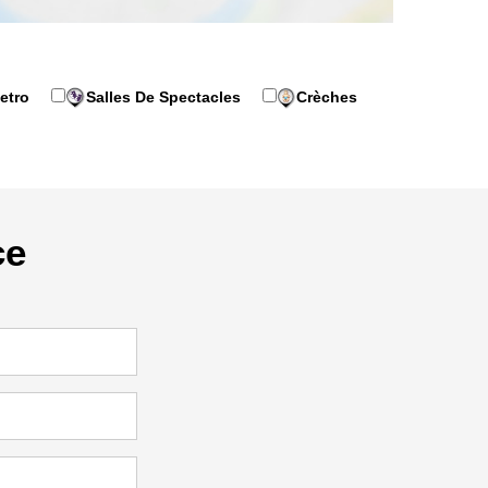
etro
Salles De Spectacles
Crèches
ce