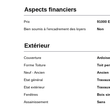
Aspects financiers
Prix
91000 
Bien soumis à l'encadrement des loyers
Non
Extérieur
Couverture
Ardoise
Forme Toiture
Toit pe
Neuf - Ancien
Ancien
Etat général
Travaux
Etat extérieur
Travaux
Fenêtres
Bois si
Assainissement
Sans