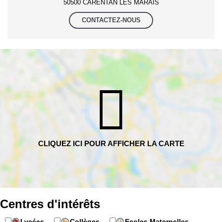
50500 CARENTAN LES MARAIS
CONTACTEZ-NOUS
Centres d'intérêts
Lycées
Collèges
Ecoles Maternelles