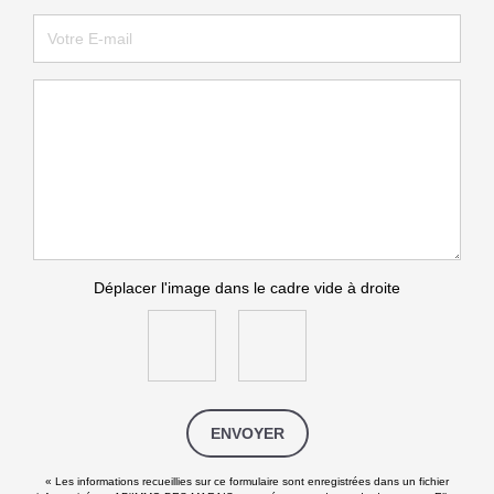
Déplacer l'image dans le cadre vide à droite
ENVOYER
« Les informations recueillies sur ce formulaire sont enregistrées dans un fichier