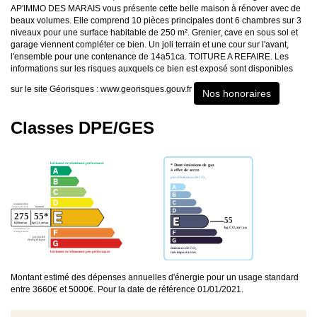
AP'IMMO DES MARAIS vous présente cette belle maison à rénover avec de
beaux volumes. Elle comprend 10 pièces principales dont 6 chambres sur 3
niveaux pour une surface habitable de 250 m². Grenier, cave en sous sol et
garage viennent compléter ce bien. Un joli terrain et une cour sur l'avant,
l'ensemble pour une contenance de 14a51ca. TOITURE A REFAIRE. Les
informations sur les risques auxquels ce bien est exposé sont disponibles
sur le site Géorisques : www.georisques.gouv.fr
Nos honoraires
Classes DPE/GES
Montant estimé des dépenses annuelles d'énergie pour un usage standard
entre 3660€ et 5000€. Pour la date de référence 01/01/2021.