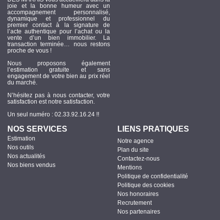
joie et la bonne humeur avec un
accompagnement personnalisé,
dynamique et professionnel du
premier contact à la signature de
l’acte authentique pour l’achat ou la
vente d’un bien immobilier. La
transaction terminée… nous restons
proche de vous !
Nous proposons également
l’estimation gratuite et sans
engagement de votre bien au prix réel
du marché.
N’hésitez pas à nous contacter, votre
satisfaction est notre satisfaction.
Un seul numéro : 02.33.92.16.24 !!
NOS SERVICES
LIENS PRATIQUES
Estimation
Notre agence
Nos outils
Plan du site
Nos actualités
Contactez-nous
Nos biens vendus
Mentions
Politique de confidentialité
Politique des cookies
Nos honoraires
Recrutement
Nos partenaires