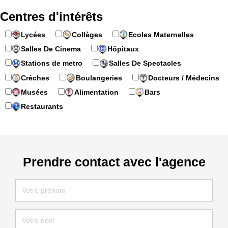
Centres d'intérêts
Lycées
Collèges
Ecoles Maternelles
Salles De Cinema
Hôpitaux
Stations de metro
Salles De Spectacles
Crèches
Boulangeries
Docteurs / Médecins
Musées
Alimentation
Bars
Restaurants
Prendre contact avec l'agence