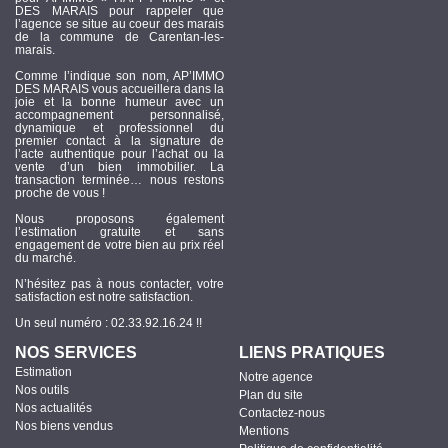
DES MARAIS pour rappeler que
l’agence se situe au coeur des marais
de la commune de Carentan-les-
marais.
Comme l’indique son nom, AP’IMMO
DES MARAIS vous accueillera dans la
joie et la bonne humeur avec un
accompagnement personnalisé,
dynamique et professionnel du
premier contact à la signature de
l’acte authentique pour l’achat ou la
vente d’un bien immobilier. La
transaction terminée… nous restons
proche de vous !
Nous proposons également
l’estimation gratuite et sans
engagement de votre bien au prix réel
du marché.
N’hésitez pas à nous contacter, votre
satisfaction est notre satisfaction.
Un seul numéro : 02.33.92.16.24 !!
NOS SERVICES
LIENS PRATIQUES
Estimation
Notre agence
Nos outils
Plan du site
Nos actualités
Contactez-nous
Nos biens vendus
Mentions