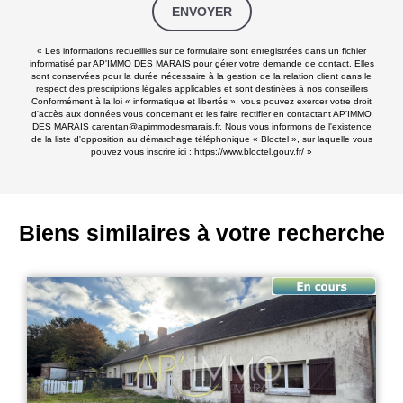
ENVOYER
« Les informations recueillies sur ce formulaire sont enregistrées dans un fichier
informatisé par AP'IMMO DES MARAIS pour gérer votre demande de contact. Elles
sont conservées pour la durée nécessaire à la gestion de la relation client dans le
respect des prescriptions légales applicables et sont destinées à nos conseillers
Conformément à la loi « informatique et libertés », vous pouvez exercer votre droit
d'accès aux données vous concernant et les faire rectifier en contactant AP'IMMO
DES MARAIS carentan@apimmodesmarais.fr. Nous vous informons de l'existence
de la liste d'opposition au démarchage téléphonique « Bloctel », sur laquelle vous
pouvez vous inscrire ici :
https://www.bloctel.gouv.fr/
»
Biens similaires à votre recherche