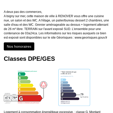
A deux pas des commerces,
A Isigny sur mer, cette maison de ville à RENOVER vous offre une cuisine
nue, un salon et des WC. A l'étage, un palier/bureau dessert 2 chambres, une
salle d'eau et des WC. Grenier aménageable au dessus + logement attenant
de 26 m² libre. TERRAIN sur l'avant exposé SUD. L'ensemble pour une
contenance de 03a24ca. Les informations sur les risques auxquels ce bien
est exposé sont disponibles sur le site Géorisques : www.georisques.gouv.fr
Nos honoraires
Classes DPE/GES
Logement à consommation énergétique excessive. : classe G. Montant