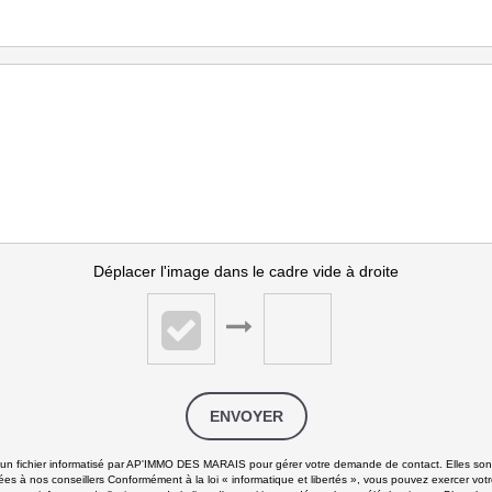
Déplacer l'image dans le cadre vide à droite
ENVOYER
ns un fichier informatisé par AP'IMMO DES MARAIS pour gérer votre demande de contact. Elles sont 
ées à nos conseillers Conformément à la loi « informatique et libertés », vous pouvez exercer votr