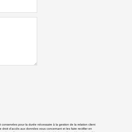
conservées pour la durée nécessaire à la gestion de la relation client
e droit d'accès aux données vous concernant et les faire rectifier en