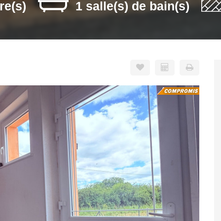
re(s)
1 salle(s) de bain(s)