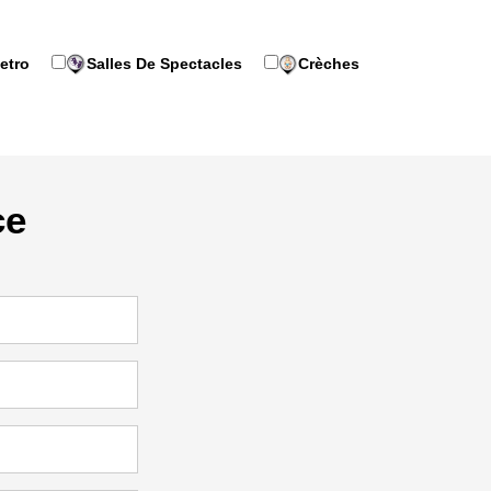
etro
Salles De Spectacles
Crèches
ce