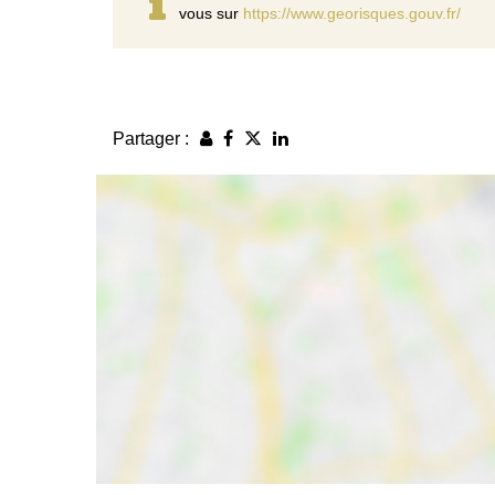
vous sur
https://www.georisques.gouv.fr/
Partager :