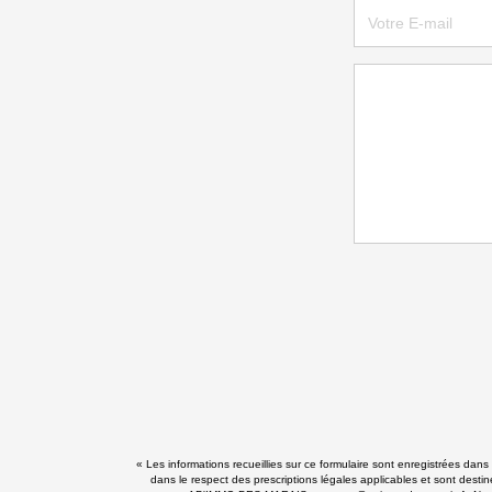
« Les informations recueillies sur ce formulaire sont enregistrées da
dans le respect des prescriptions légales applicables et sont destin