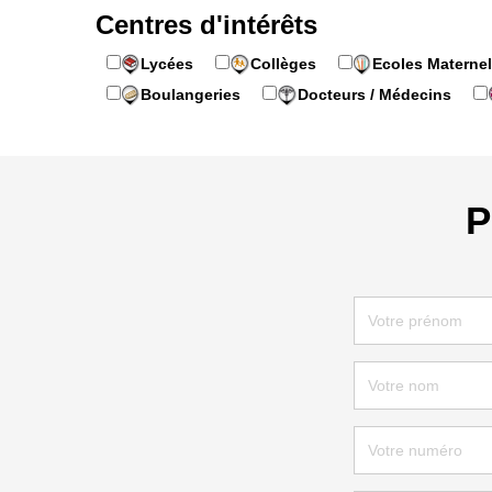
Centres d'intérêts
Lycées
Collèges
Ecoles Maternel
Boulangeries
Docteurs / Médecins
P