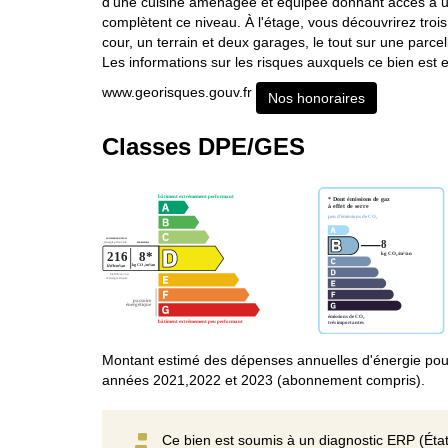
d'une cuisine aménagée et équipée donnant accès à un
complètent ce niveau. À l'étage, vous découvrirez troi
cour, un terrain et deux garages, le tout sur une parce
Les informations sur les risques auxquels ce bien est e
www.georisques.gouv.fr
Nos honoraires
Classes DPE/GES
Montant estimé des dépenses annuelles d'énergie pou
années 2021,2022 et 2023 (abonnement compris).
Ce bien est soumis à un diagnostic ERP (État