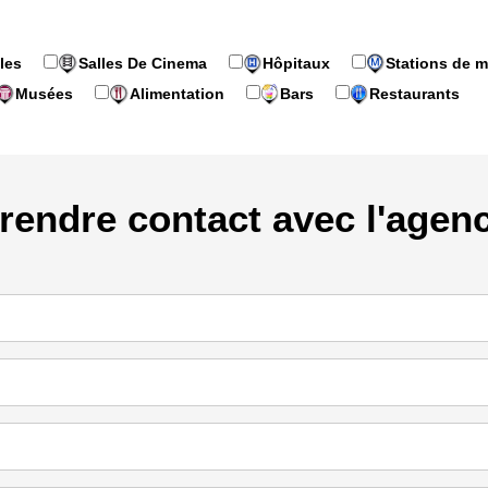
les
Salles De Cinema
Hôpitaux
Stations de m
Musées
Alimentation
Bars
Restaurants
rendre contact avec l'agen