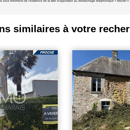
 informons de l'existence de la liste d'opposition au démarchage téléphonique « Bloctel », su
ns similaires à votre reche