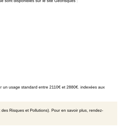
é sont disponibles sur le site Géorisques :
r un usage standard entre 2110€ et 2880€. indexées aux
 des Risques et Pollutions). Pour en savoir plus, rendez-