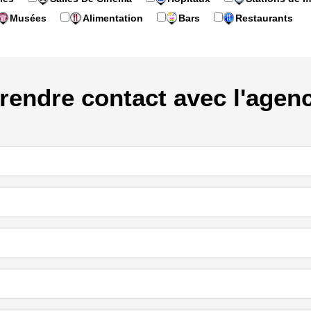
Musées
Alimentation
Bars
Restaurants
rendre contact avec l'agen