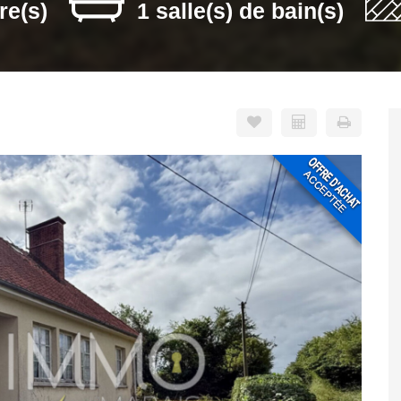
re(s)
1 salle(s) de bain(s)