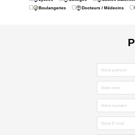
Boulangeries
Docteurs / Médecins
P