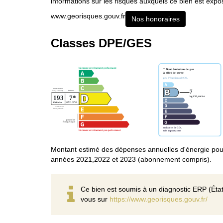
informations sur les risques auxquels ce bien est expos
www.georisques.gouv.fr
Nos honoraires
Classes DPE/GES
Montant estimé des dépenses annuelles d'énergie pou
années 2021,2022 et 2023 (abonnement compris).
Ce bien est soumis à un diagnostic ERP (État
vous sur
https://www.georisques.gouv.fr/