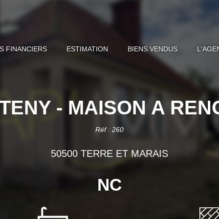
S FINANCIERS
ESTIMATION
BIENS VENDUS
L'AGE
TENY - MAISON A RE
Réf : 260
50500 TERRE ET MARAIS
NC