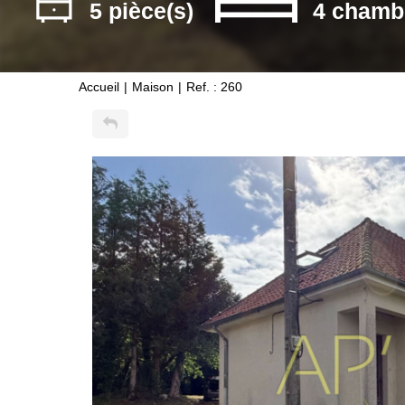
5 pièce(s)
4 chamb
Accueil
Maison
Ref. : 260