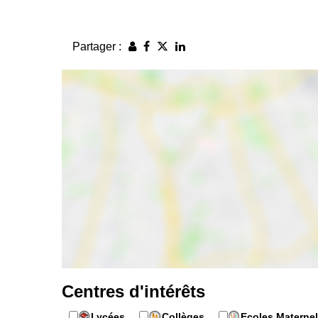
Partager :
Centres d'intérêts
Lycées
Collèges
Ecoles Maternel