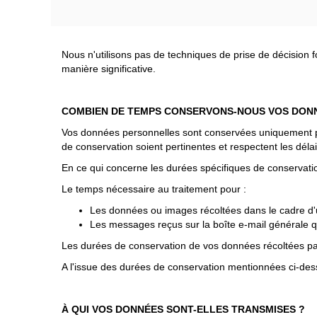
Nous n'utilisons pas de techniques de prise de décision 
manière significative.
COMBIEN DE TEMPS CONSERVONS-NOUS VOS DON
Vos données personnelles sont conservées uniquement pen
de conservation soient pertinentes et respectent les déla
En ce qui concerne les durées spécifiques de conservatio
Le temps nécessaire au traitement pour :
Les données ou images récoltées dans le cadre d'un
Les messages reçus sur la boîte e-mail générale qu
Les durées de conservation de vos données récoltées par 
A l'issue des durées de conservation mentionnées ci-de
À QUI VOS DONNÉES SONT-ELLES TRANSMISES ?