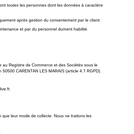
sont toutes les personnes dont les données à caractère
iquement après gestion du consentement par le client.
aintenance et par du personnel dument habilité.
ée au Registre de Commerce et des Sociétés sous le
tan 50500 CARENTAN LES MARAIS (article 4.7 RGPD).
ve.fr.
i que leur mode de collecte. Nous ne traitons les
s