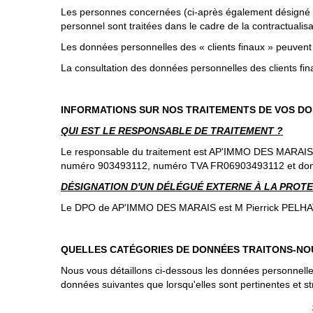
Les personnes concernées (ci-après également désigné par
personnel sont traitées dans le cadre de la contractualisati
Les données personnelles des « clients finaux » peuvent 
La consultation des données personnelles des clients fin
INFORMATIONS SUR NOS TRAITEMENTS DE VOS D
QUI EST LE RESPONSABLE DE TRAITEMENT ?
Le responsable du traitement est AP'IMMO DES MARAIS, so
numéro 903493112, numéro TVA FR06903493112 et dont 
DÉSIGNATION D'UN DÉLÉGUÉ EXTERNE À LA PROTEC
Le DPO de AP'IMMO DES MARAIS est M Pierrick PELHATE, c
QUELLES CATÉGORIES DE DONNÉES TRAITONS-NO
Nous vous détaillons ci-dessous les données personnelles
données suivantes que lorsqu'elles sont pertinentes et s