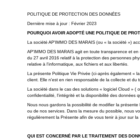
POLITIQUE DE PROTECTION DES DONNÉES
Dernière mise à jour : Février 2023
POURQUOI AVOIR ADOPTÉ UNE POLITIQUE DE PRO
La société AP'IMMO DES MARAIS (ou « la société ») acco
AP'IMMO DES MARAIS agit en toute transparence et en con
du 27 avril 2016 relatif à la protection des personnes p
relative à l'informatique, aux fichiers et aux libertés
.
La présente Politique Vie Privée (ci-après également « l
client. Elle n'est en rien responsable de la collecte et du
La société dans le cas des solutions « logiciel Cloud » (
confidentialité, l'intégrité et la disponibilité des données q
Nous nous gardons la possibilité de modifier la présente 
ou de nos services. Dans la mesure du possible, nous vo
régulièrement la Présente afin de vous tenir à jour sur l
QUI EST CONCERNÉ PAR LE TRAITEMENT DES DON