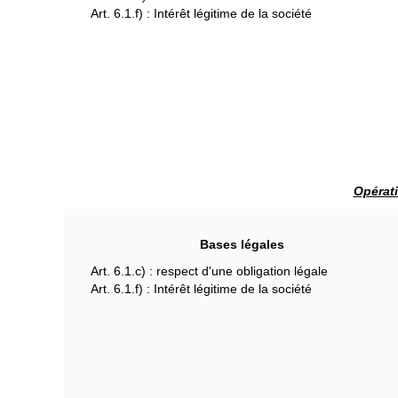
Art. 6.1.f) : Intérêt légitime de la société
Opérati
Bases légales
Art. 6.1.c) : respect d'une obligation légale
Art. 6.1.f) : Intérêt légitime de la société