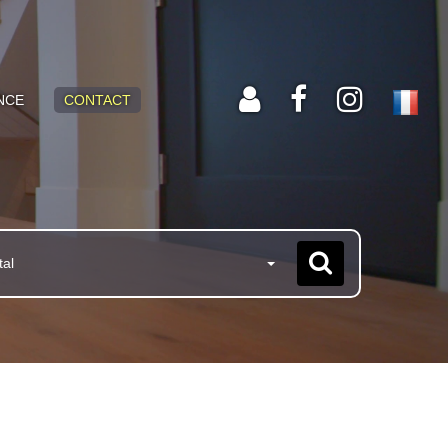
NCE
CONTACT
tal