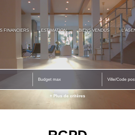
S FINANCIERS
ESTIMATION
BIENS VENDUS
L'AGE
Ville/Code pos
+ Plus de critères