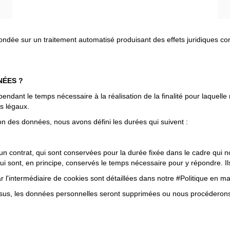
fondée sur un traitement automatisé produisant des effets juridiques c
NÉES ?
dant le temps nécessaire à la réalisation de la finalité pour laquelle
is légaux.
n des données, nous avons défini les durées qui suivent :
 contrat, qui sont conservées pour la durée fixée dans le cadre qui no
i sont, en principe, conservés le temps nécessaire pour y répondre. Ils
l'intermédiaire de cookies sont détaillées dans notre #Politique en ma
ssus, les données personnelles seront supprimées ou nous procéderons