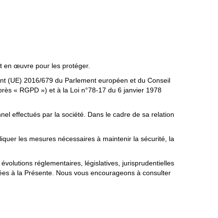
 en œuvre pour les protéger.
t (UE) 2016/679 du Parlement européen et du Conseil
après « RGPD ») et à la
Loi n°78-17 du 6 janvier 1978
el effectués par la société. Dans le cadre de sa relation
liquer les mesures nécessaires à maintenir la sécurité, la
olutions réglementaires, législatives, jurisprudentielles
tées à la Présente. Nous vous encourageons à consulter