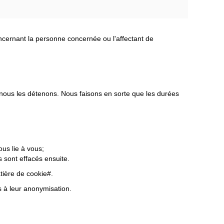
oncernant la personne concernée ou l'affectant de
 nous les détenons. Nous faisons en sorte que les durées
us lie à vous;
 sont effacés ensuite.
tière de cookie#.
 à leur anonymisation.