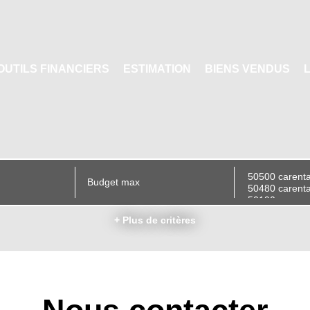
OUTILS FINANCIERS
ESTIMATION
BIENS VENDUS
+ Plus de critères