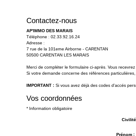
Contactez-nous
AP'IMMO DES MARAIS
Téléphone :
02.33.92.16.24
Adresse :
7 rue de la 101eme Airborne - CARENTAN
50500
CARENTAN LES MARAIS
Merci de compléter le formulaire ci-après. Vous recevre
Si votre demande concerne des références particulières, 
IMPORTANT :
Si vous avez déjà des codes d'accés person
Vos coordonnées
* Information obligatoire
Civilité
Prénom 