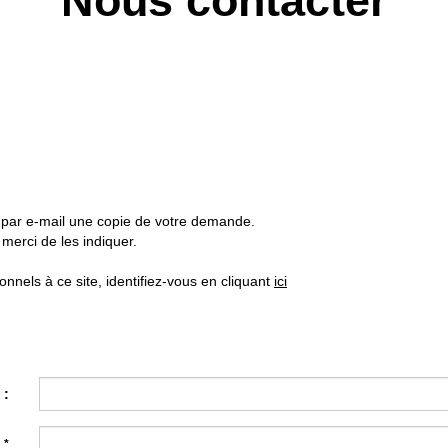
Nous contacter
z par e-mail une copie de votre demande.
merci de les indiquer.
nels à ce site, identifiez-vous en cliquant
ici
 :
:
*