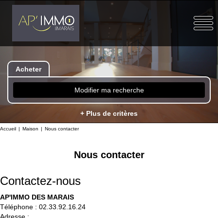
Acheter
Modifier ma recherche
+ Plus de critères
Accueil
Maison
Nous contacter
Nous contacter
Contactez-nous
AP'IMMO DES MARAIS
Téléphone :
02.33.92.16.24
Adresse :