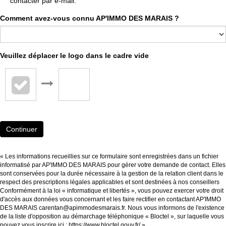
contacter par e-mail.
Comment avez-vous connu AP'IMMO DES MARAIS ?
Veuillez déplacer le logo dans le cadre vide
Continuer
« Les informations recueillies sur ce formulaire sont enregistrées dans un fichier
informatisé par AP'IMMO DES MARAIS pour gérer votre demande de contact. Elles
sont conservées pour la durée nécessaire à la gestion de la relation client dans le
respect des prescriptions légales applicables et sont destinées à nos conseillers
Conformément à la loi « informatique et libertés », vous pouvez exercer votre droit
d'accès aux données vous concernant et les faire rectifier en contactant AP'IMMO
DES MARAIS carentan@apimmodesmarais.fr. Nous vous informons de l'existence
de la liste d'opposition au démarchage téléphonique « Bloctel », sur laquelle vous
pouvez vous inscrire ici :
https://www.bloctel.gouv.fr/
»