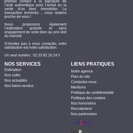
premier contact à la signature de
l’acte authentique pour l’achat ou la
vente d’un bien immobilier. La
transaction terminée… nous restons
proche de vous !
Nous proposons également
l’estimation gratuite et sans
engagement de votre bien au prix réel
du marché.
N’hésitez pas à nous contacter, votre
satisfaction est notre satisfaction.
Un seul numéro : 02.33.92.16.24 !!
NOS SERVICES
LIENS PRATIQUES
Estimation
Notre agence
Nos outils
Plan du site
Nos actualités
Contactez-nous
Nos biens vendus
Mentions
Politique de confidentialité
Politique des cookies
Nos honoraires
Recrutement
Nos partenaires