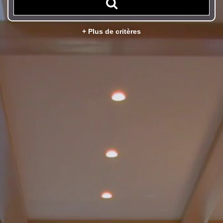
+ Plus de critères